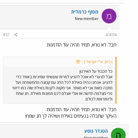
מסוף כרמלית
מ
New member
#37
4/4/04
חבל. לא נורא, תמיד תהיה עוד הזדמנות
נכתב ע"י ישראל ב:
כל הכבוד על האירגון
אבל לצערי לא אוכל להגיע למרות שעשיתי שמיניות באוויר כדי
להגיע. אנחנו נהיה באילת לכל החג עם קבוצה מהמשפחה ועל
מתנה כזאת אני לא מוותר. אני מקווה לקנות באילת שזה כמו דיוטי
פרי מצלמה חדשה אז אולי אצלם לכם תמונות מאילת. חג שמח
ולהתראות לכולם.
חבל. לא נורא, תמיד תהיה עוד הזדמנות
העיקר שתבלה בנעימים באילת ושיהיה לך חג שמח!
הטנדר נוסע
ה
New member