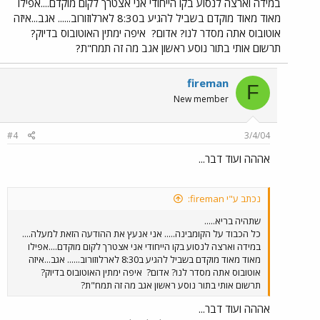
במידה וארצה לנסוע בקו הייחודי אני אצטרך לקום מוקדם....אפילו
מאוד מאוד מוקדם בשביל להגיע ב8:30 לארלוזורוב...... אגב...איזה
אוטובוס אתה מסדר לנו? אדום?
איפה ימתין האוטובוס בדיוק?
תרשום אותי בתור נוסע ראשון אגב מה זה תמח"ת?
fireman
F
New member
#4
3/4/04
אההה ועוד דבר...
נכתב ע"י fireman:
שתהיה בריא.....
כל הכבוד על הקומבינה..... אני אנעץ את ההודעה הזאת למעלה....
במידה וארצה לנסוע בקו הייחודי אני אצטרך לקום מוקדם....אפילו
מאוד מאוד מוקדם בשביל להגיע ב8:30 לארלוזורוב...... אגב...איזה
אוטובוס אתה מסדר לנו? אדום?
איפה ימתין האוטובוס בדיוק?
תרשום אותי בתור נוסע ראשון אגב מה זה תמח"ת?
אההה ועוד דבר...