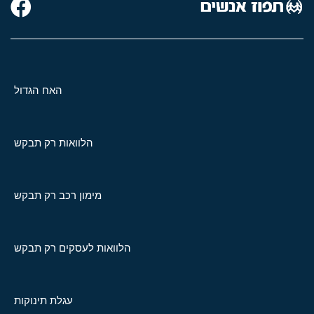
האח הגדול
הלוואות רק תבקש
מימון רכב רק תבקש
הלוואות לעסקים רק תבקש
עגלת תינוקות