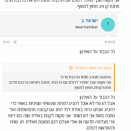
תחנת קו 29 מחוץ למסוף.
ישראל ב
י
New member
#36
4/4/04
כל הכבוד על האירגון
נכתב ע"י מסוף כרמלית:
ההסעה תצא ב-9:00 מרכבת מרכז
אני מקווה שכך יסתדר לכולם עם הרכבת. תחנת היציאה ברכבת מרכז:
תחנת קו 29 מחוץ למסוף.
כל הכבוד על האירגון
אבל לצערי לא אוכל להגיע למרות שעשיתי שמיניות באוויר כדי
להגיע. אנחנו נהיה באילת לכל החג עם קבוצה מהמשפחה ועל
מתנה כזאת אני לא מוותר. אני מקווה לקנות באילת שזה כמו דיוטי
פרי מצלמה חדשה אז אולי אצלם לכם תמונות מאילת. חג שמח
ולהתראות לכולם.