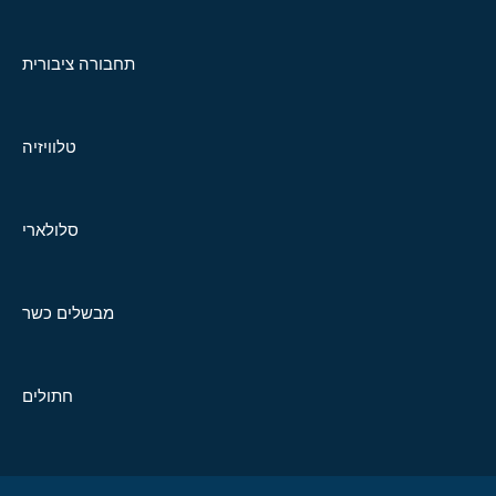
תחבורה ציבורית
טלוויזיה
סלולארי
מבשלים כשר
חתולים