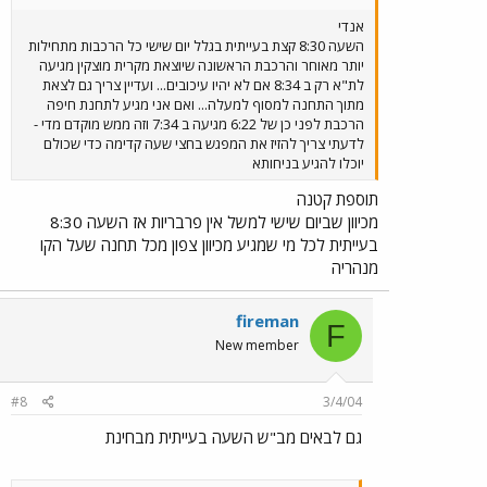
אנדי
השעה 8:30 קצת בעייתית בגלל יום שישי כל הרכבות מתחילות
יותר מאוחר והרכבת הראשונה שיוצאת מקרית מוצקין מגיעה
לת"א רק ב 8:34 אם לא יהיו עיכובים... ועדיין צריך גם לצאת
מתוך התחנה למסוף למעלה... ואם אני מגיע לתחנת חיפה
הרכבת לפני כן של 6:22 מגיעה ב 7:34 וזה ממש מוקדם מדי -
לדעתי צריך להזיז את המפגש בחצי שעה קדימה כדי שכולם
יוכלו להגיע בניחותא
תוספת קטנה
מכיוון שביום שישי למשל אין פרבריות אז השעה 8:30
בעייתית לכל מי שמגיע מכיוון צפון מכל תחנה שעל הקו
מנהריה
fireman
F
New member
#8
3/4/04
גם לבאים מב"ש השעה בעייתית מבחינת