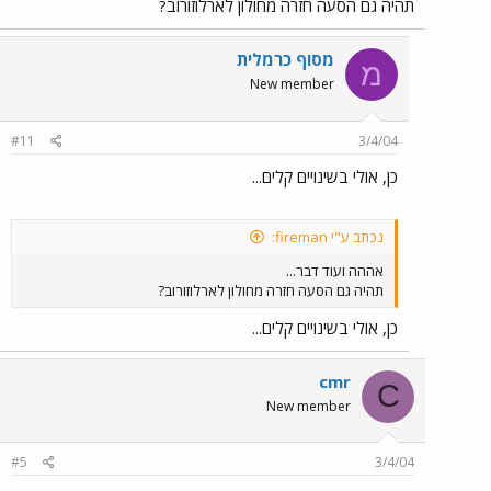
תהיה גם הסעה חזרה מחולון לארלוזורוב?
מסוף כרמלית
מ
New member
#11
3/4/04
כן, אולי בשינויים קלים...
נכתב ע"י fireman:
אההה ועוד דבר...
תהיה גם הסעה חזרה מחולון לארלוזורוב?
כן, אולי בשינויים קלים...
cmr
C
New member
#5
3/4/04