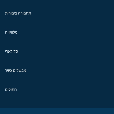
תחבורה ציבורית
טלוויזיה
סלולארי
מבשלים כשר
חתולים