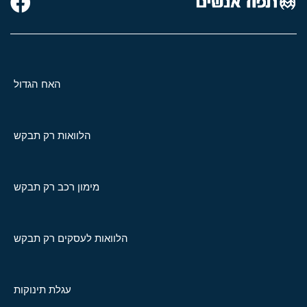
האח הגדול
הלוואות רק תבקש
מימון רכב רק תבקש
הלוואות לעסקים רק תבקש
עגלת תינוקות