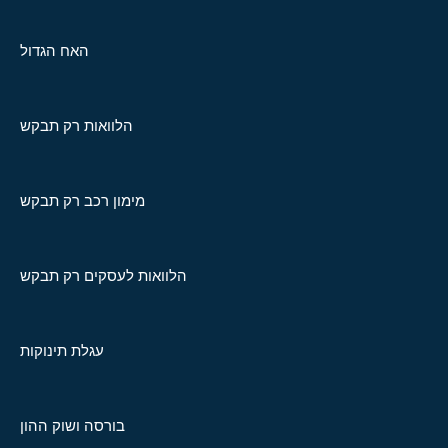
האח הגדול
הלוואות רק תבקש
מימון רכב רק תבקש
הלוואות לעסקים רק תבקש
עגלת תינוקות
בורסה ושוק ההון