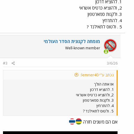
1. להוציא דרכון
2, ולהוציא כרטיס אשראי
3. ולקנות סמארטפון
אהבתי יותר את השם סיאם...
4. להתרחץ
5 . ולטוס לתאילנד ?
מומחה לקנונית הסדר העולמי
Well-known member
#3
3/6/26
נכתב ע"י lemner40:
אז אתה הולך
1. להוציא דרכון
2, ולהוציא כרטיס אשראי
3. ולקנות סמארטפון
4. להתרחץ
5 . ולטוס לתאילנד ?
אם הם משנים חזרה