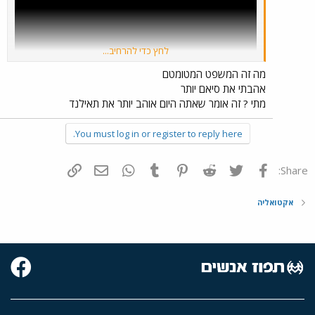
לחץ כדי להרחיב...
מה זה המשפט המטומטם
אהבתי את סיאם יותר
מתי ? זה אומר שאתה היום אוהב יותר את תאילנד
You must log in or register to reply here.
פייסבוק
Twitter
Reddit
Pinterest
Tumblr
WhatsApp
דואר אלקטרוני
הוסף קישור
Share:
אקטואליה