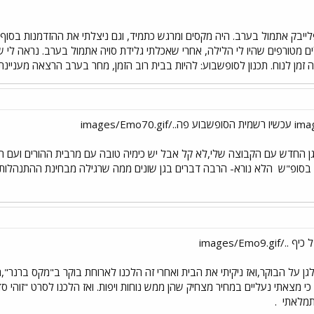
לייבק אתמול בערב. היה מקסים ומרגש כתמיד, וגם ניצלתי את ההזדמנות בסו
ם מטורפים שהיו לי הלילה, אחרי שאכלתי גלידת סויה אתמול בערב. נראה לי
זמן לנוח. תכנון לסופשבוע: להיות בבית רוב הזמן, מחר בערב הרצאה מעניינת 
 החדש עם הקבוצה שלי,לא קל אבל יש כימיה טובה עם מרבית ההורים ועם הי
 בסופ"ש
הלא נורא- הרבה דברים בגן שונים ממה שרגילה מבחינת ההתנהלות וה
images/Emo
גן על הבוקר,ואז ניקיתי את הבית ואחרי זה הלכנו לארוחת בוקר ב"מקס ברנר
ת כי מצאתי נעליים במחיר מצחיק שהן ממש נוחות ויפות. ואז הלכנו לסרט "זוהי 
התמלאתי
.