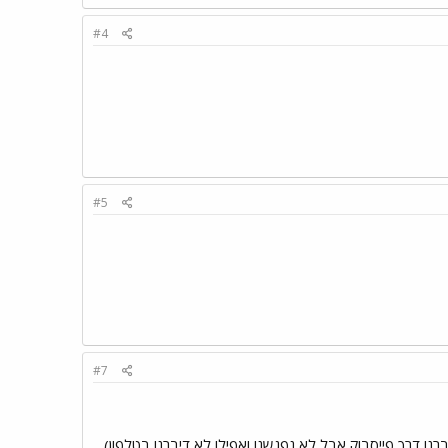
#4
#5
#7
ו דרך פייסבוק אבל לא נפגשנו ואפילו לא דיברנו בטלפון)