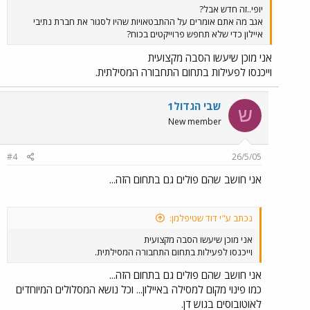
יופי..זה חדש אבל?
אגב מה אתם אומרים על ההתבטאויות שהיו לסגור את חברת נתיבי
איילון כדי שלא תחפש פרוייקטים בכוח?
אני מוכן שיעשו הסבה מקצועית
וייכנסו לפעילות בתחום התחבורה המסילתית.
שבי הגדול1
ש
New member
#4
26/5/05
אני חושב שהם פולים גם בתחום הזה...
נכתב ע"י דוד שטיפלמן:
אני מוכן שיעשו הסבה מקצועית
וייכנסו לפעילות בתחום התחבורה המסילתית.
אני חושב שהם פולים גם בתחום הזה...
כמו פינוי מקום למסילה באיילון... וכל נושא המסלולים המיוחדים
לאוטובוסים בגוש דן.