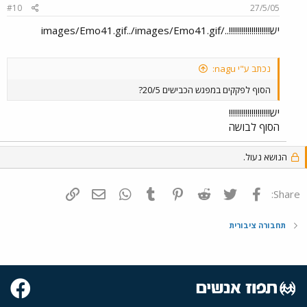
#10
27/5/05
יש!!!!!!!!!!!!!!!!!!!!../images/Emo41.gif../images/Emo41.gif
נכתב ע"י nagu:
הסוף לפקקים במפגש הכבישים 20/5?
יש!!!!!!!!!!!!!!!!!!!!
הסוף לבושה
הנושא נעול.
פייסבוק
Twitter
Reddit
Pinterest
Tumblr
WhatsApp
דואר אלקטרוני
הוסף קישור
Share:
תחבורה ציבורית