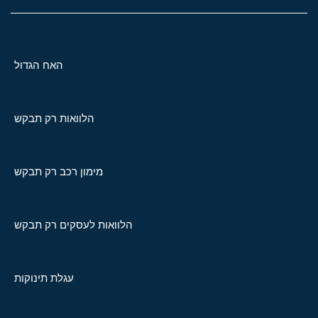
האח הגדול
הלוואות רק תבקש
מימון רכב רק תבקש
הלוואות לעסקים רק תבקש
עגלת תינוקות