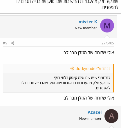
שתוקע חלק מהעבודות החשובות שם. טוען שהבנייה תגרום לו
להפסדים.
mister K
M
New member
#9
27/5/05
אולי שלוחה של הגזלן מבר לב!
נכתב ע"י luckydude:
כמדומני שיש שם איזה קיוסק בלתי חוקי
שתוקע חלק מהעבודות החשובות שם. טוען שהבנייה תגרום לו
להפסדים.
אולי שלוחה של הגזלן מבר לב!
Azazel
A
New member