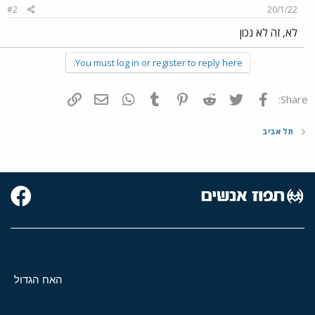
#2
20/1/22
לא, זה לא נכון
You must log in or register to reply here.
פייסבוק
Twitter
Reddit
Pinterest
Tumblr
WhatsApp
דואר אלקטרוני
הוסף קישור
Share:
תל אביב
האח הגדול