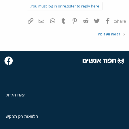
You must log in or register to reply here.
פייסבוק
Twitter
Reddit
Pinterest
Tumblr
WhatsApp
דואר אלקטרוני
הוסף קישור
Share:
רפואה משלימה
האח הגדול
הלוואות רק תבקש