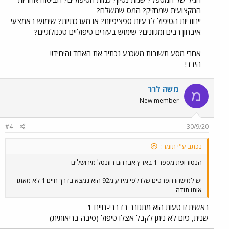
המקצועית שמחזיק? המס שמשלם?
ייחודיות הטיפול לבעיות ספציפיות? או מערכתיות? שימוש באמצעי
איבחון רבים ומגוונים? שימוש בעזרים טיפוליים טכנולוגיים?
אחרי מסע תשובות משכנע נכתיר את האחד והיחיד!!
הידד!
משה לרר
מ
New member
#4
30/9/20
נכתב ע"י תומר:
הנטורופת מספר 1 בארץ אברהם רוזנטל מירושלים
יש למישהו הפרטים שלו לפי מידע מ92 הוא נמצא בדרך חיים 1 לא מאתר
אותו תודה
ראשית זו טעות הוא מתגורר בדברי-חיים 1
שנית, כיום לא ניתן לקבל אצלו טיפול (סיבה בריאותית)