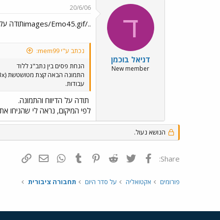
20/6/06
ד
../images/Emo45.gifתודה על הדיווח והתמונה.
נכתב ע"י mem99:
דניאל בוכמן
הנחת פסים בין נתב"ג ללוד
New member
עבודות.
תודה על הדיווח והתמונה.
לפי המיקום, נראה לי שהניחו את 
הנושא נעול.
פייסבוק
Twitter
Reddit
Pinterest
Tumblr
WhatsApp
דואר אלקטרונ
הוסף קי
Share:
פורומים
אקטואליה
על סדר היום
תחבורה ציבורית