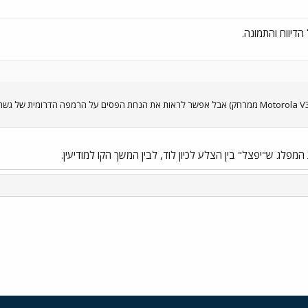
המפלג ש"יפצל" בין הצלע לכיון לוד, לבין המשך הקו למודיעין.
י
שור