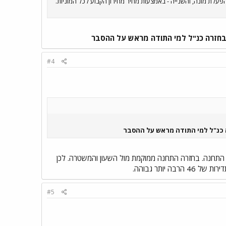
לת מונה, והשנייה - באמצעות מחיר מחירון הקבוע לכל המוניות.
 בחזרה כנ"ל למי התודה מראש על ההסבר
#4
ה כנ"ל למי התודה מראש על ההסבר
התחנה. בחזרה התחנה ממוקמת מול השעון והמשטרה. לכן
#5