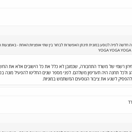
חדשה לפיה לנוסע במונית תינתן האפשרות לבחור בין שתי אופציות:האחת - באמצעות הפע
חירון רשמי של משרד התחבורה, שכמובן לא כלל את כל הישובים אלא את החשו
ג ולכל תחנה היה תעריפון משלהם. לפני מספר שנים החליטו להפעיל מונה בכל
 להפסיק לשגע את ציבור הנוסעים המשתמש במוניות.
רד