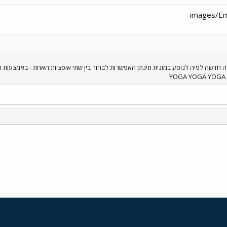
חדשה לפיה לנוסע במונית תינתן האפשרות לבחור בין שתי אופציות:האחת - באמצעות הפע
י
שור