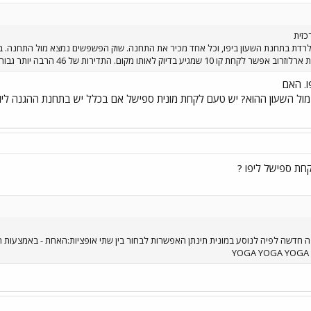
לרדת בתחנת השעון ביפו, וכל אחד מכיר את התחנה. שוק הפשפשים נמצא מול התחנה. 
יע בדיוק לאותו מקום. התדירות של 46 הרבה יותר גבוהה.
מול השעון ההוא? יש טעם לקחת מונית ספישל אם בכלל יש בתחנת ההגנה ליו 
חדשה לפיה לנוסע במונית תינתן האפשרות לבחור בין שתי אופציות:האחת - באמצעות הפע