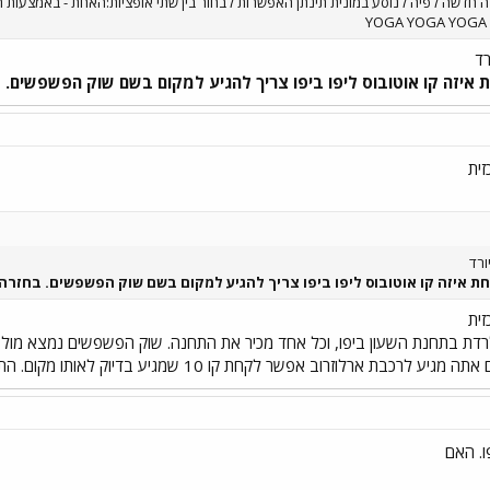
חדשה לפיה לנוסע במונית תינתן האפשרות לבחור בין שתי אופציות:האחת - באמצעות הפע
רד
איזה קו אוטובוס ליפו ביפו צריך להגיע למקום בשם שוק הפשפשים.
ורד
 איזה קו אוטובוס ליפו ביפו צריך להגיע למקום בשם שוק הפשפשים. בחזר
רדת בתחנת השעון ביפו, וכל אחד מכיר את התחנה. שוק הפשפשים נמצא מול 
ב אפשר לקחת קו 10 שמגיע בדיוק לאותו מקום. התדירות של 46 הרבה יותר גבוהה.