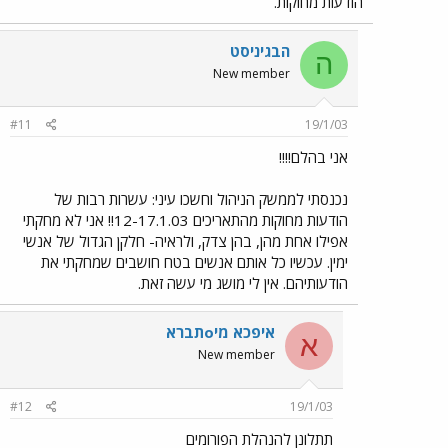
הודעות מחוקות.
הבגיניסט
ה
New member
#11
19/1/03
אני בהלם!!!!
נכנסתי לממשק הניהול וחשכו עיני: עשרות רבות של
הודעות מחוקות מהתאריכים 12-17.1.03!! אני לא מחקתי
אפילו אחת מהן, בהן צדק, ולראיה- חלקן הגדול של אנשי
ימין. עכשיו כל אותם אנשים בטח חושבים שמחקתי את
הודעותיהם. אין לי מושג מי עשה זאת.
איפכא מיoתברא
א
New member
#12
19/1/03
תתלונן להנהלת הפורומים