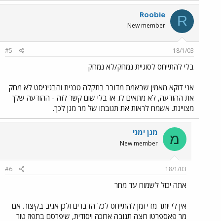
Roobie
R
New member
#5
18/1/03
בלי להתייחס לסוגיית נמחק/לא נמחק
אני דוקא מאמין שבאמת מדובר בתקלה טכנית והבגיניסט לא מחק
את ההודעה, לא מתאים לו. אז בלי שום קשר לזה - ההודעה שלך
מצויינת. אשמח לראות את תגובתו של מר מגן לכך.
מגן ימני
מ
New member
#6
18/1/03
אתה יכול לשמוח עד מחר
אין לי יותר מדי זמן להתייחס לכל הדברים ולכן אגיב בקיצור. אם
מר פאספרטו רוצה תגובה ארוכה ויסודית, שיפרסם בתפוז טור