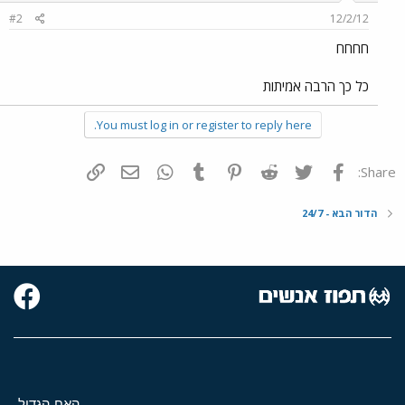
#2
12/2/12
חחחח
כל כך הרבה אמיתות
You must log in or register to reply here.
פייסבוק
Twitter
Reddit
Pinterest
Tumblr
WhatsApp
דואר אלקטרוני
הוסף קישור
Share:
הדור הבא - 24/7
האח הגדול