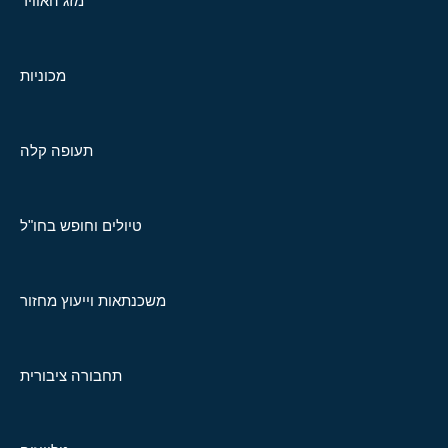
מזג האוויר
מכוניות
תעופה קלה
טיולים וחופש בחו"ל
משכנתאות וייעוץ מחזור
תחבורה ציבורית