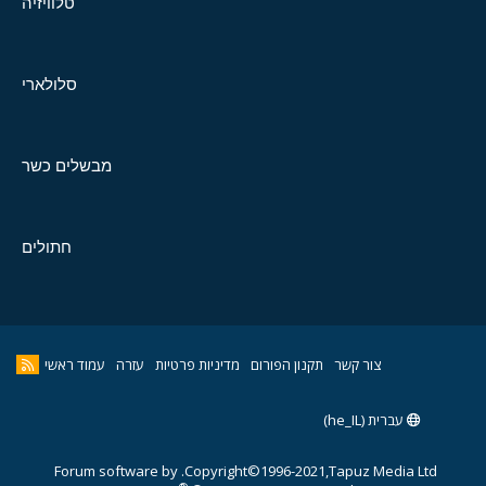
טלוויזיה
סלולארי
מבשלים כשר
חתולים
צור קשר
תקנון הפורום
מדיניות פרטיות
עזרה
עמוד ראשי
עברית (he_IL)
Forum software by
Copyright©1996-2021,Tapuz Media Ltd.