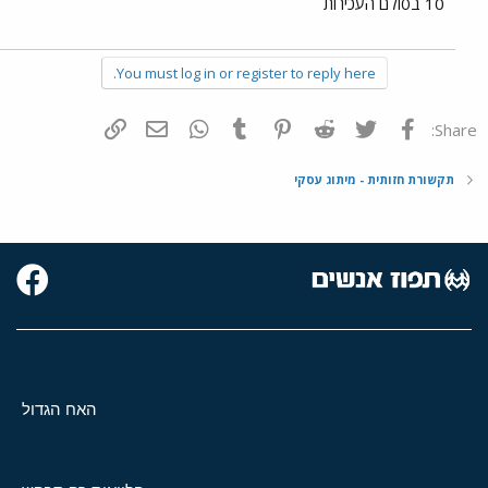
10 בסולם העכירות
You must log in or register to reply here.
פייסבוק
Twitter
Reddit
Pinterest
Tumblr
WhatsApp
דואר אלקטרוני
הוסף קישור
Share:
תקשורת חזותית - מיתוג עסקי
האח הגדול