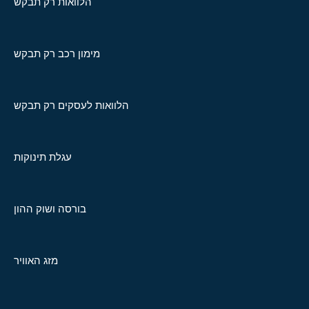
הלוואות רק תבקש
מימון רכב רק תבקש
הלוואות לעסקים רק תבקש
עגלת תינוקות
בורסה ושוק ההון
מזג האוויר