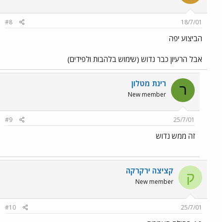
#8
18/7/01
הביצוע יפה
אבל הרעיון כבר נדוש (שימוש בלהבות ולפידים)
רינת מטלון
ר
New member
#9
25/7/01
זה ממש נדוש
קציצה ירקרקה
ק
New member
#10
25/7/01