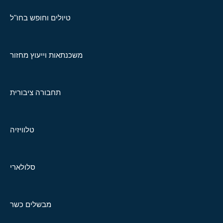
טיולים וחופש בחו"ל
משכנתאות וייעוץ מחזור
תחבורה ציבורית
טלוויזיה
סלולארי
מבשלים כשר