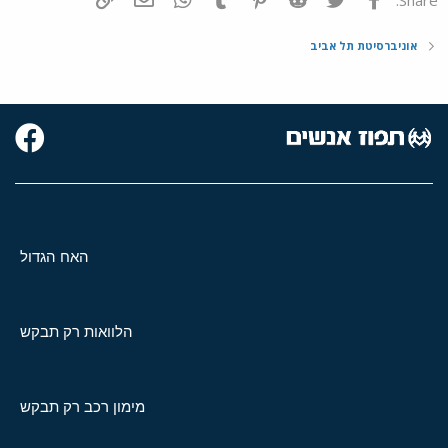
אוניברסיטת תל אביב
האח הגדול
הלוואות רק תבקש
מימון רכב רק תבקש