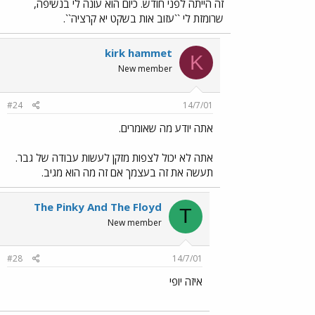
זה הייתה לפני חודש. כיום הוא עונה לי בנשיפה,
שרומזת לי ``עזוב אות בשקט יא קרציה``.
kirk hammet
K
New member
#24
14/7/01
אתה יודע מה שאומרים.
אתה לא יכול לצפות מזקן לעשות עבודה של גבר.
תעשה את זה בעצמך אם זה מה הוא מגיב.
The Pinky And The Floyd
T
New member
#28
14/7/01
איזה יופי