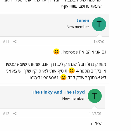
שונאת מחשבים!!!!!! אוף!!!
tenen
T
New member
#11
14/7/01
גם אני אוהב את heroes...
משחק גדול חבל שנמחק לי... דרך אגב שמעתי שיוצא עכשיו
או בקרוב מספר 4
תוסיף אותי לאי סי קיו שלך ושיצא אני
לא אצטרך לשחק לבד
ICQ:71903061
The Pinky And The Floyd
T
New member
#12
14/7/01
שאלה