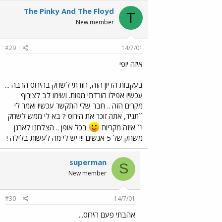
The Pinky And The Floyd
T
New member
#29
14/7/01
איזה יופי
בעקבות הדיון הזה, חזרתי לשחק בהירוס הרבה ...
עכשיו אפילו הורדתי מפות. ושימו לב לצירוף
מקרים הזה .. חבר שלי התקשר עכשיו ואמר לי
``תגיד, אתה זוכר את הירוס ? בא לי ממש לשחק
!`` איזה מקריות
בכל אופן .. הצלחנו לארגן
משחק של 5 אנשים !!! יש לי מה לעשות בלילה !
superman
S
New member
#30
14/7/01
אהבתי פעם הירוס...