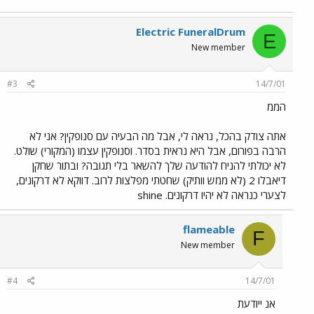
Electric FuneralDrum
E
New member
#3
14/7/01
הממ
אתה צודק בהכל, נראה לי, אבל מה הבעיה עם סנופקין? אני לא
הרבה בפורום, אבל היא נראית בסדר. וסנופקין עצמו (המקורי) שולט.
לא יכולתי להניח להודעה שלך להשאר בלי תגובה? ובתור שחקן
דיאבלו 2 (לא ממש וותיק) שחטתי מפלצות לרוב. דווקא לא דרקונים,
לצערי כנראה לא יהיו דרקונים. shine
flameable
F
New member
#4
14/7/01
אנ ייודעת