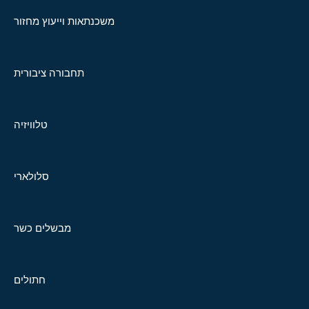
משכנתאות וייעוץ מחזור
תחבורה ציבורית
טלוויזיה
סלולארי
מבשלים כשר
חתולים