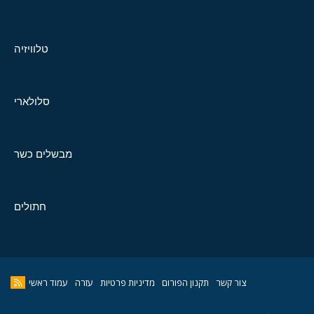
טלוויזיה
סלולארי
מבשלים כשר
חתולים
צור קשר
תקנון הפורום
מדיניות פרטיות
עזרה
עמוד ראשי