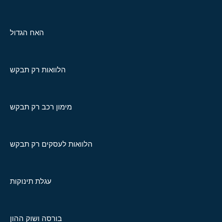
האח הגדול
הלוואות רק תבקש
מימון רכב רק תבקש
הלוואות לעסקים רק תבקש
עגלת תינוקות
בורסה ושוק ההון