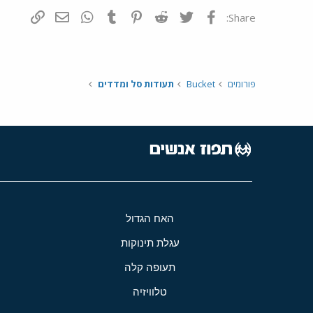
פייסבוק
Twitter
Reddit
Pinterest
Tumblr
WhatsApp
דואר אלקטרונ
הוסף קי
Share:
פורומים
Bucket
תעודות סל ומדדים
האח הגדול
עגלת תינוקות
תעופה קלה
טלוויזיה