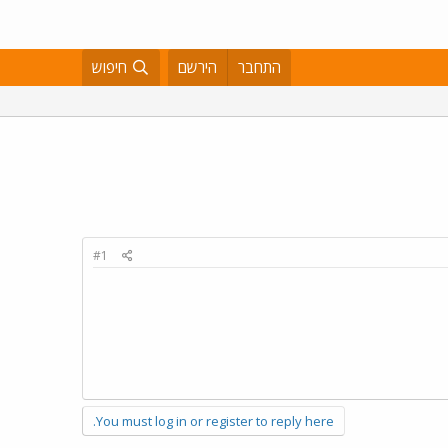
התחבר
הירשם
חיפוש
#1
You must log in or register to reply here.