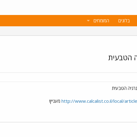
בלוגים
המומחים
ה הטבעית
רגיה הטבעית
http://www.calcalist.co.il/local/art
מעניין!