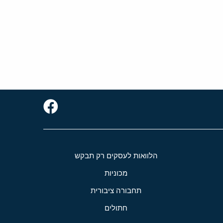
הלוואות לעסקים רק תבקש
מכוניות
תחבורה ציבורית
חתולים