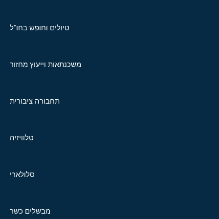
טיולים וחופש בחו"ל
משכנתאות וייעוץ מחזור
תחבורה ציבורית
טלוויזיה
סלולארי
מבשלים כשר