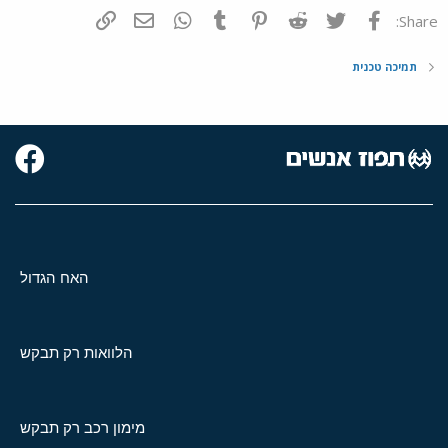
פייסבוק
Twitter
Reddit
Pinterest
Tumblr
WhatsApp
דואר אלקטרוני
הוסף קישור
Share:
תמיכה טכנית
האח הגדול
הלוואות רק תבקש
מימון רכב רק תבקש