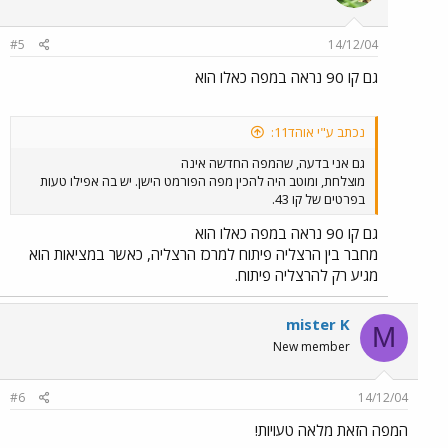
#5
14/12/04
גם קו 90 נראה במפה כאלו הוא
נכתב ע"י אוהד11:
גם אני בדעה, שהמפה החדשה אינה
מוצלחת, ומוטב היה להכין מפה הפורמט הישן. יש בה אפילו טעות
בפרטים של קו 43.
גם קו 90 נראה במפה כאלו הוא
מחבר בין הרצליה פיתוח למרכז הרצליה, כאשר במציאות הוא
מגיע רק להרצליה פיתוח.
mister K
M
New member
#6
14/12/04
המפה הזאת מלאה טעויות!