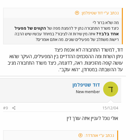
נכתב ע"י דוד שטיפלמן:
מה שלא ברור לי
כיצד משרד התחבורה נתן יד להפצת מפה של
הקווים של מפעיל
אחד בלבד?
איזה מין שירות זה לציבור? במיוחד עכשיו שיש הרבה
רישות משתלב של מפעילים שונים. מה אתם אומרים?
דוד, למשרד התחבורה לא אכפת כיצד
ניתן השרות ומה ההסכמים ההדדיים בין המפעילים, העיקר שהוא
עושה קופה מהזכיונות. ראה, לדוגמה, כיצד משרד התחבורה מגיב
על ההשבתה במטרודן, "הוא עוקב".
דוד שטיפלמן
ד
New member
#9
15/12/04
אולי נוכל לעניין איזה עורך דין
נכתב ע"י אוהד11: