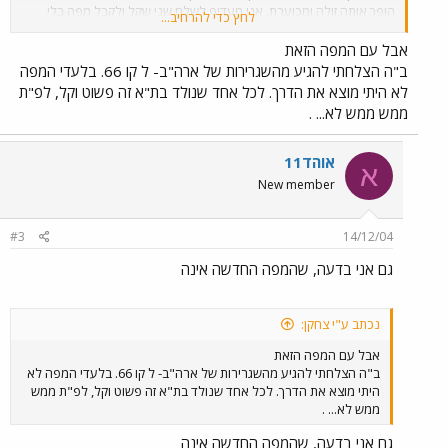
הופך אותה זולה ומכוערת. אני מעדיף לשלם שני שקל ולקבל מפה בלי
לחץ כדי להרחיב...
פרסומות, אבל מצד שני על מפה בזיונית כזאת לא ראוי לגבות שני שקל.
הדלתות נפתחות לקראתך.
אבל עם המפה הזאת
ב"ה הצלחתי להגיע מהשגרירות של ארה"ב- ל קו 66. בלעדי המפה
לא היתי מוצא את הדרך. לכל אחד שנולד בת"א זה פשוט וקל, לפ"ת
ממש ממש לא... .
אוהד11
א
New member
#3
14/12/04
גם אני בדעה, שהמפה החדשה אינה
נכתב ע"י צחקן:
אבל עם המפה הזאת
ב"ה הצלחתי להגיע מהשגרירות של ארה"ב- ל קו 66. בלעדי המפה לא
היתי מוצא את הדרך. לכל אחד שנולד בת"א זה פשוט וקל, לפ"ת ממש
ממש לא... .
גם אני בדעה, שהמפה החדשה אינה