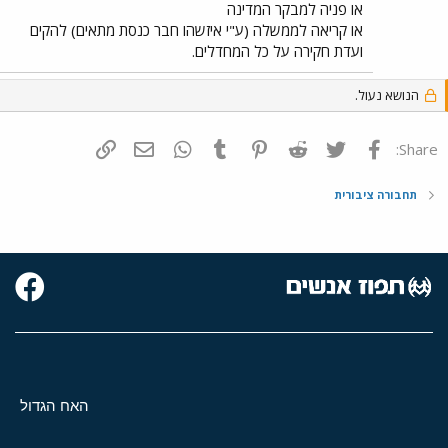
או פניה למבקר המדינה
או קריאה לממשלה (ע"י איזשהו חבר כנסת מתאים) להקים
ועדת חקירה על כל המחדלים.
הנושא נעול.
פייסבוק
Twitter
Reddit
Pinterest
Tumblr
WhatsApp
דואר אלקטרוני
הוסף קישור
Share:
תחבורה ציבורית
האח הגדול