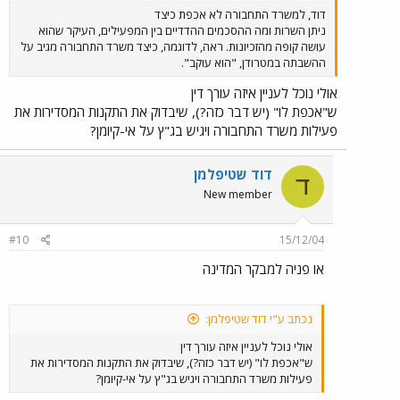
דוד, למשרד התחבורה לא אכפת כיצד
ניתן השרות ומה ההסכמים ההדדיים בין המפעילים, העיקר שהוא
עושה קופה מהזכיונות. ראה, לדוגמה, כיצד משרד התחבורה מגיב על
ההשבתה במטרודן, "הוא עוקב".
אולי נוכל לעניין איזה עורך דין
ש"אכפת לו" (יש דבר כזה?), שיבדוק את התקנות המסדירות את
פעילות משרד התחבורה ויגיש בג"ץ על אי-קיומן?
דוד שטיפלמן
ד
New member
#10
15/12/04
או פניה למבקר המדינה
נכתב ע"י דוד שטיפלמן:
אולי נוכל לעניין איזה עורך דין
ש"אכפת לו" (יש דבר כזה?), שיבדוק את התקנות המסדירות את
פעילות משרד התחבורה ויגיש בג"ץ על אי-קיומן?