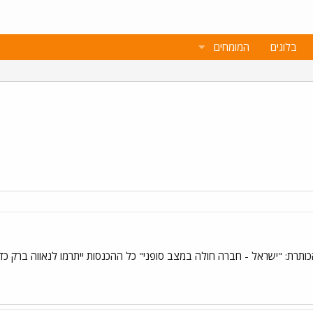
בלוגים
המומחים
תרת: "ישראל - חברה חולה במצב סופני" כל ההכנסות ייתרמו לנאווה ברק כדי