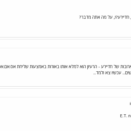
 חדיירע?!, על מה אתה מדבר?
רובות של חדיירע - הרעיון הוא למלא אותו באורות באמצעות שליחת אס.אם.אס,
... עכשיו צא ולמד...
E.T. 