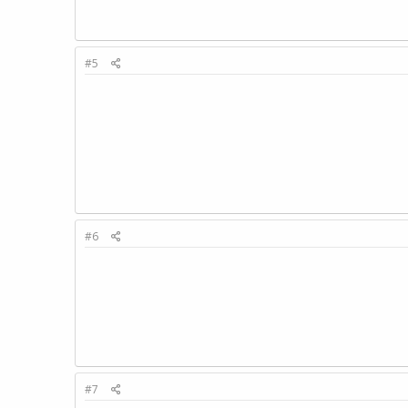
#5
#6
#7