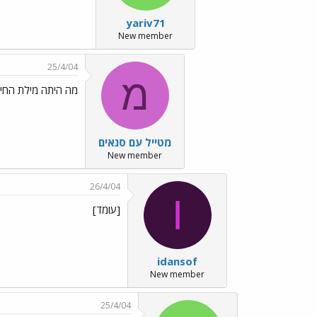
yariv71
New member
25/4/04
מ
מה היתה מילת החיפוש בגוגל?
מטייל עם סנאים
New member
26/4/04
I
[עומד]
idansof
New member
25/4/04