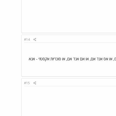
#14
 או אס אנד אם, או אם אנד אם, או סוכריות אקסטזי - אנא
#15