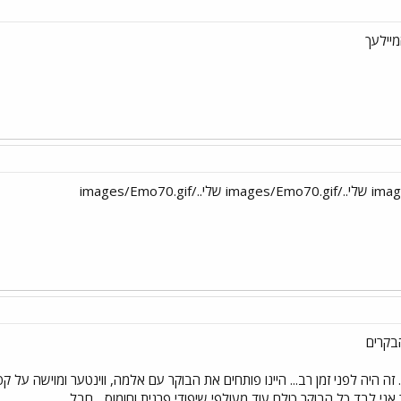
מיילעך
בקרים
 זה היה לפני זמן רב... היינו פותחים את הבוקר עם אלמה, ווינטער ומוישה על קפה
אני לבד כל הבוקר כולם עוד מעולפי שיפודי פרגית וחומוס... חבל