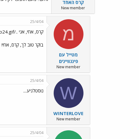
קרס האחד
New member
25/4/04
מ
קרס, אחי, אני ../images/Emo24.gif אותך מאד מאד!
בוקר טוב לך, קרס, אחי!
מטייל עם
פינגוויינים
New member
25/4/04
W
נוסטלגיע....
WINTERLOVE
New member
25/4/04