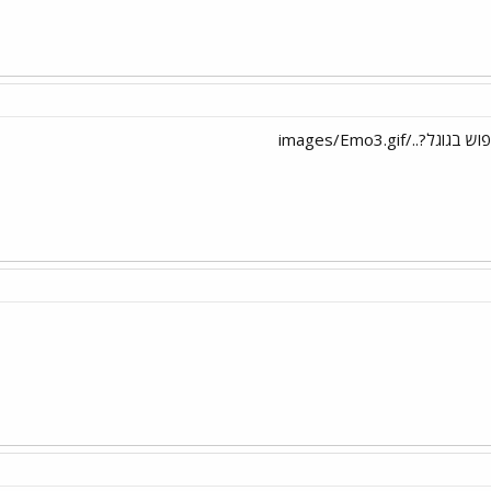
../images/Emo3.gif