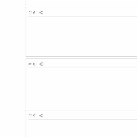
#16
#18
#19