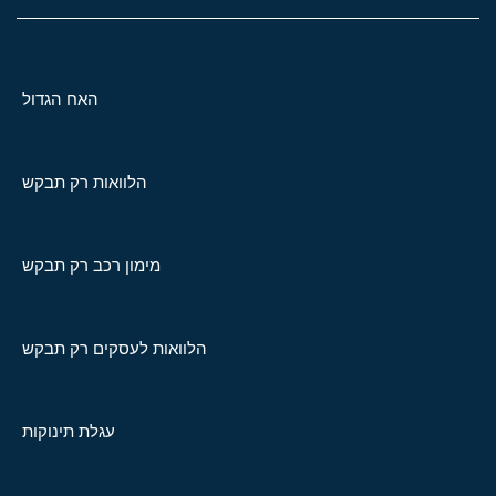
האח הגדול
הלוואות רק תבקש
מימון רכב רק תבקש
הלוואות לעסקים רק תבקש
עגלת תינוקות