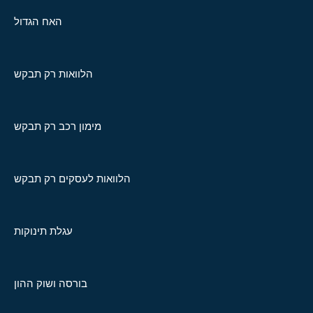
האח הגדול
הלוואות רק תבקש
מימון רכב רק תבקש
הלוואות לעסקים רק תבקש
עגלת תינוקות
בורסה ושוק ההון