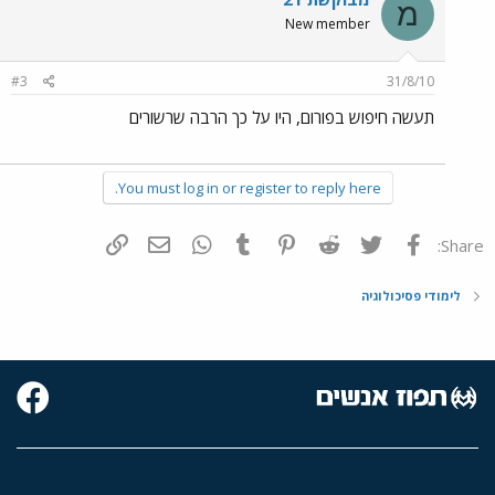
מ
New member
#3
31/8/10
תעשה חיפוש בפורום, היו על כך הרבה שרשורים
You must log in or register to reply here.
פייסבוק
Twitter
Reddit
Pinterest
Tumblr
WhatsApp
דואר אלקטרוני
הוסף קישור
Share:
לימודי פסיכולוגיה