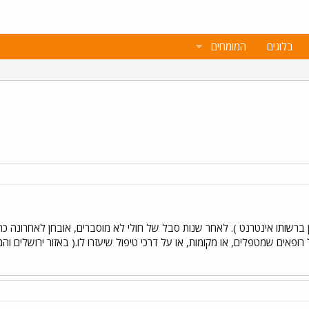
בלוגים
המומחים
ן ברשותו אינטרנט ). לאחר שנות סבל של חולי לא מוסברים, אובחן לאחרונה כח
רופאים שמטפלים, או מקומות, או על דרכי טיפול שיעזרו לו.( באזור ירושלים וה