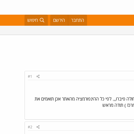
התחבר
הירשם
חיפוש
#1
ולה פיברו,,. לפי כל ההינפורמציה מהאתר אכן תואמים את
מרכז ) תודה מראש
#2