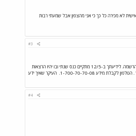
שית לא מכירה כל כך כי אני מהצפון אבל שמעתי רבות
#3
הי צור קשר עם עמותת אסף ותשאיר שם, כתובת וישלחו לך חומר על המחלות, רשימת רופאים מאבחנים וטופס הרשמה. לידיעתך ב-12/5 מתקיים כנס שנתי ובו יהיו הרצאות
לת מידע 1-700-70-70-08.
העיקר שאיך ידע
#4