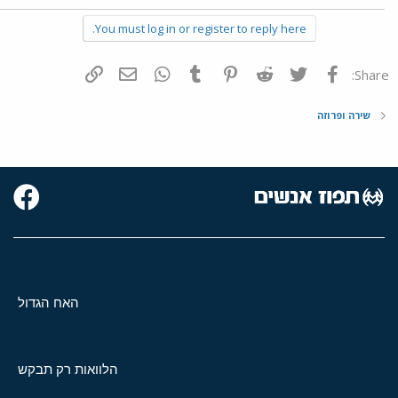
You must log in or register to reply here.
פייסבוק
Twitter
Reddit
Pinterest
Tumblr
WhatsApp
דואר אלקטרוני
הוסף קישור
Share:
שירה ופרוזה
האח הגדול
הלוואות רק תבקש