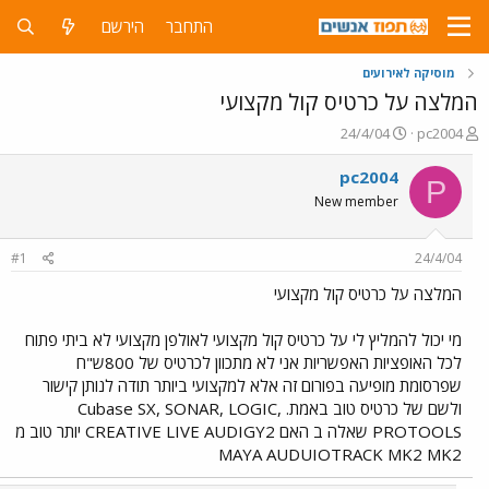
התחבר
הירשם
מוסיקה לאירועים
המלצה על כרטיס קול מקצועי
פ
פ
24/4/04
pc2004
ו
ו
ת
ר
pc2004
P
ח
ס
New member
ה
ם
נ
ב
ו
ת
#1
24/4/04
ש
א
א
ר
המלצה על כרטיס קול מקצועי
י
ך
מי יכול להמליץ לי על כרטיס קול מקצועי לאולפן מקצועי לא ביתי פתוח
לכל האופציות האפשריות אני לא מתכוון לכרטיס של 800ש"ח
שפרסומת מופיעה בפורום זה אלא למקצועי ביותר תודה לנותן קישור
ולשם של כרטיס טוב באמת. Cubase SX, SONAR, LOGIC,
PROTOOLS שאלה ב האם CREATIVE LIVE AUDIGY2 יותר טוב מ
MAYA AUDUIOTRACK MK2 MK2