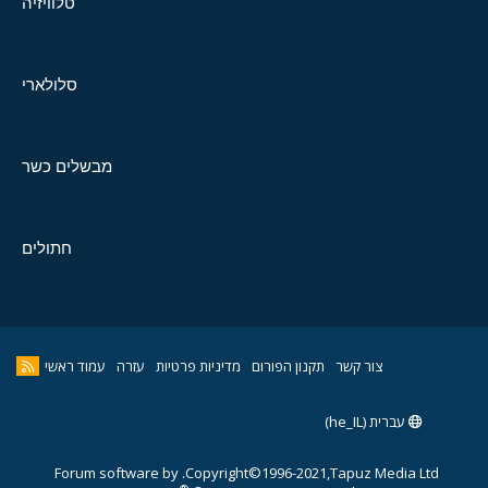
טלוויזיה
סלולארי
מבשלים כשר
חתולים
צור קשר
תקנון הפורום
מדיניות פרטיות
עזרה
עמוד ראשי
עברית (he_IL)
Forum software by
Copyright©1996-2021,Tapuz Media Ltd.