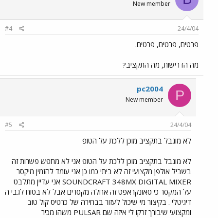
New member
#4
24/4/04
פרטים, פרטים, פרטים.
מה הדרישות, מה התקציב?
pc2004
P
New member
#5
24/4/04
לא מוגבל בתקציב מוכן ללכת על הטופ
לא מוגבל בתקציב מוכן ללכת על הטופ אני לא מחפש פשרות זה
בשביל אולפן מקצועי זה לא ביתי כמו כן אני עומד להזמין מיקסר
SOUNDCRAFT 348MX DIGITAL MIXER אני עדיין מתלבט
על המקסר כי סאונקראפט זה אחלה מקסרים אבל לא בטוח לגבי ה
דיגיטלי . בקיצור מי שיכול לעזור בבחירה של כרטיס קול טוב
ומקצועי שיבורך זרקו לי איזה שם PULSAR משהו מכיר