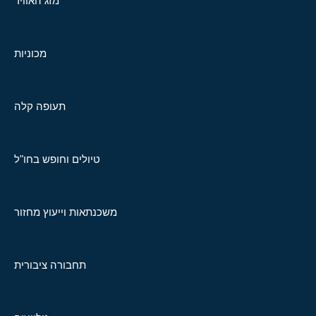
מזג האוויר
מכוניות
תעופה קלה
טיולים וחופש בחו"ל
משכנתאות וייעוץ מחזור
תחבורה ציבורית