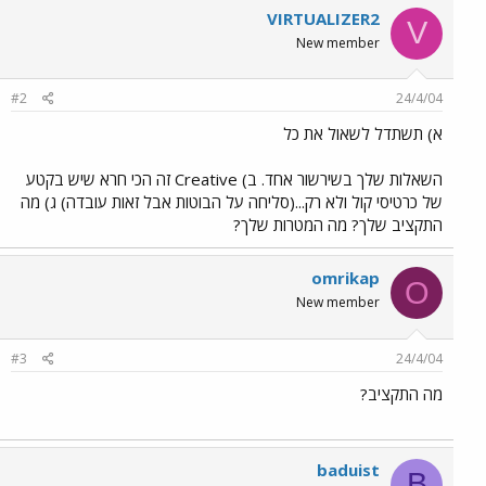
VIRTUALIZER2
V
New member
#2
24/4/04
א) תשתדל לשאול את כל
השאלות שלך בשירשור אחד. ב) Creative זה הכי חרא שיש בקטע
של כרטיסי קול ולא רק...(סליחה על הבוטות אבל זאות עובדה) ג) מה
התקציב שלך? מה המטרות שלך?
omrikap
O
New member
#3
24/4/04
מה התקציב?
baduist
B