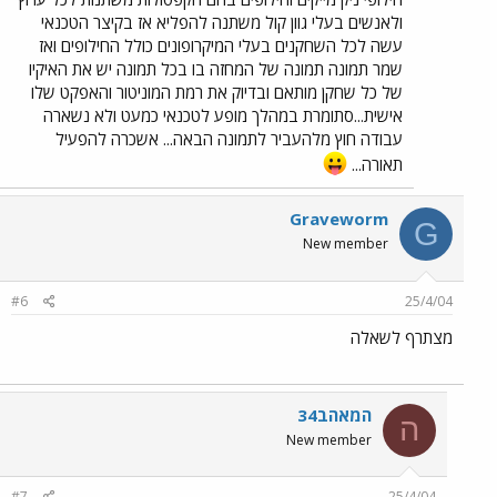
ולאנשים בעלי גוון קול משתנה להפליא אז בקיצר הטכנאי
עשה לכל השחקנים בעלי המיקרופונים כולל החילופים ואז
שמר תמונה תמונה של המחזה בו בכל תמונה יש את האיקיו
של כל שחקן מותאם ובדיוק את רמת המוניטור והאפקט שלו
אישית...סתומרת במהלך מופע לטכנאי כמעט ולא נשארה
עבודה חוץ מלהעביר לתמונה הבאה... אשכרה להפעיל
תאורה...
Graveworm
G
New member
#6
25/4/04
מצתרף לשאלה
המאהב34
ה
New member
#7
25/4/04