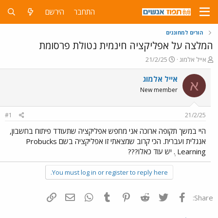
התחבר
הירשם
הורים למחוננים
המלצה על אפליקציה חינמית נטולת פרסומת
פ
פ
אייל אלמוג
21/2/25
ו
ו
ת
ר
אייל אלמוג
א
ח
ס
New member
ה
ם
נ
ב
ו
ת
#1
21/2/25
ש
א
א
ר
היי במשך תקופה ארוכה אני מחפש אפליקציה שתעודד פיתוח בחשבון,
י
אנגלית ועברית. הכי קרוב שמצאתי זו אפליקציה בשם Probucks
ך
Learning
. יש עוד כאלו???
You must log in or register to reply here.
פייסבוק
Twitter
Reddit
Pinterest
Tumblr
WhatsApp
דואר אלקטרוני
הוסף קישור
Share: