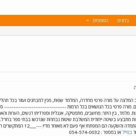
בלוגים
המומחים
 המלצה על מורה פרטי מחדרה, המלמד שפות, מכין למבחנים ועוזר בכל תהליך 
נות. מלמד, בין היתר: מחשבים, מתמטיקה, אנגלית וספרדית! דגשים, הערות וה
פות מתבצע בשיטה ייחודית המשלבת שיטות נבחרות שנרכשו בבתי ספר בחו"ל. 
ר
במייל
או במספר : 054-574-0032