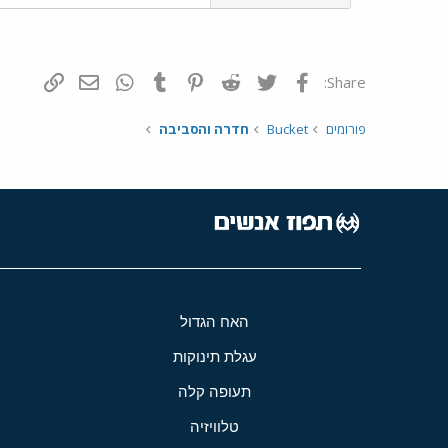
פייסבוק
Twitter
Reddit
Pinterest
Tumblr
WhatsApp
דואר אלקטרונ
הוסף קי
Share:
פורומים
Bucket
חדרה והסביבה
האח הגדול
עגלת תינוקות
תעופה קלה
טלוויזיה