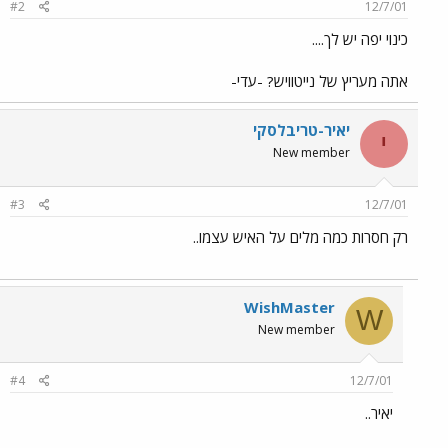
#2
12/7/01
כינוי יפה יש לך....
אתה מעריץ של נייטוויש? -עדי-
יאיר-טריבלסקי
י
New member
#3
12/7/01
רק חסרות כמה מלים על האיש עצמו..
WishMaster
W
New member
#4
12/7/01
יאיר..