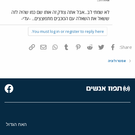
לא שמתי לב...אבל אתה צודק זה אותו שם כמו שהיה לזה
ששאל את השאלה עם הכוכבים מתפוצצים... -עדי-
You must log in or register to reply here.
פייסבוק
Twitter
Reddit
Pinterest
Tumblr
WhatsApp
דואר אלקטרוני
הוסף קישור
Share:
אסטרולוגיה
האח הגדול