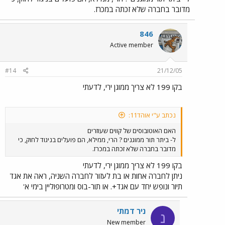
מדובר בחברה שלא זכתה במכרז.
846
Active member
#14
21/12/05
בקו 199 לא צריך ממוגן ירי, לדעתי
נכתב ע"י אוהד11:
האם האוטובוסים של קווים שעוזרים
ל- ביתר תור ממוגנים ? הרי, ממילא, הם פועלים בניגוד לחוק, כי
מדובר בחברה שלא זכתה במכרז.
בקו 199 לא צריך ממוגן ירי, לדעתי
ניתן לחברה אחות או בת לעזור לחברה השניה, ראה את אגד
תיור ונופש יחד עם אגד+. או תור-בוס ומטרופוליין בימי א'
ניר דמתי
נ
New member