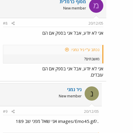
מסוף כרמלית
מ
New member
#8
20/12/05
אני לא יודע, אבל אני בספק אם הם
נכתב ע"י ניר נמני:
מושבתים?
אני לא יודע, אבל אני בספק אם הם
עובדים.
ניר נמני
נ
New member
#9
20/12/05
../images/Emo45.gif אני שואל מפני שב 189