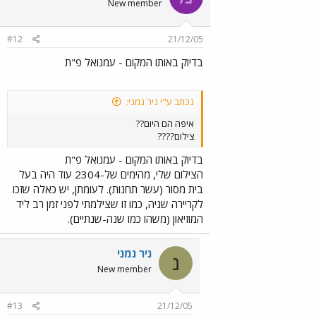
New member
#12
21/12/05
בדיוק באותו המקום - עמנואל פ"ת
נכתב ע"י ניר נמני:
איפה הם היום??
צילום????
בדיוק באותו המקום - עמנואל פ"ת
הצילום שלי, מהימים של-2304 עוד היה בעל
בית מסור (עשר תחנות). לעומתן, יש כאלה שזכו
לקריירה שניה, כמו זו שצילמתי לפני זמן רב ליד
המוזיאון (משהו כמו שנה-שנתיים).
ניר נמני
נ
New member
#13
21/12/05