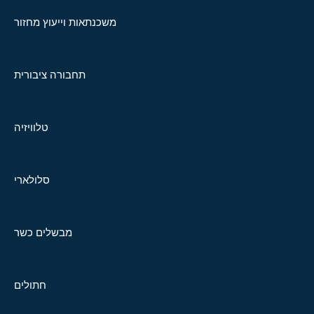
משכנתאות וייעוץ מחזור
תחבורה ציבורית
טלוויזיה
סלולארי
מבשלים כשר
חתולים