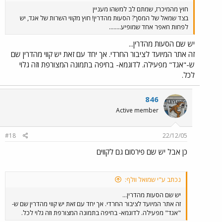
חוץ מהמיכרז, שמתם לב למשהו מעניין
בצד שמאל של המסך? הסעות מהדרין! חוץ מקווי השרות של אגד, יש
לפחות חאפר אחד שמופיע........
יש שם הסעות מהדרין...
זה אתר המיועד לציבור החרדי. אך יחד עם זאת יש קווי מהדרין שם
ש-"אגד" מפעילה. לדוגמא- בחיפה בתמונה המצורפת וזה גלוי
לכל.
846
Active member
#18
22/12/05
כן אבל יש שם פירסום גם לקווים
נכתב ע"י שמואל וולף:
יש שם הסעות מהדרין...
זה אתר המיועד לציבור החרדי. אך יחד עם זאת יש קווי מהדרין שם ש-
"אגד" מפעילה. לדוגמא- בחיפה בתמונה המצורפת וזה גלוי לכל.