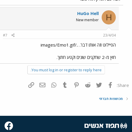
HuGo Hell
H
New member
#7
23/4/04
הפיילוט וזה אותו דבר. ../images/Emo1.gif
חוץ מ-2 שחקנים שונים וקטע חתוך.
You must log in or register to reply here.
פייסבוק
Twitter
Reddit
Pinterest
Tumblr
WhatsApp
דואר אלקטרוני
הוסף קישור
Share:
מכושפות חברתי