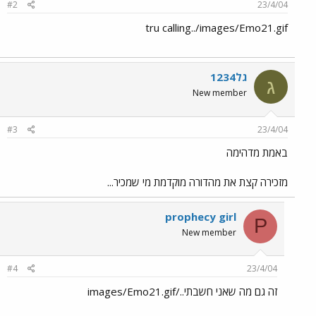
#2
23/4/04
tru calling../images/Emo21.gif
גל1234
ג
New member
#3
23/4/04
באמת מדהימה
מזכירה קצת את מהדורה מוקדמת מי שמכיר...
prophecy girl
P
New member
#4
23/4/04
זה גם מה שאני חשבתי../images/Emo21.gif