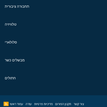
תחבורה ציבורית
טלוויזיה
סלולארי
מבשלים כשר
חתולים
צור קשר
תקנון הפורום
מדיניות פרטיות
עזרה
עמוד ראשי