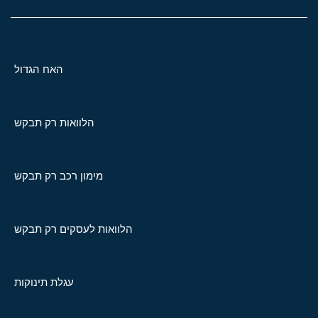
האח הגדול
הלוואות רק תבקש
מימון רכב רק תבקש
הלוואות לעסקים רק תבקש
עגלת תינוקות