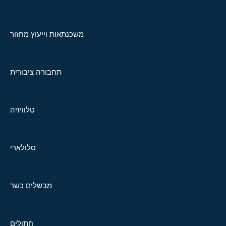
משכנתאות וייעוץ מחזור
תחבורה ציבורית
טלוויזיה
סלולארי
מבשלים כשר
חתולים