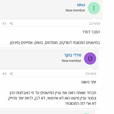
idoz
I
New member
#3
22/4/04
הסבר לסדר
במיעוטים התכוונתי לטורקים, מוסלמים, כושים, אסייתים (סינים).
טללי בוקר
ט
New member
#4
23/4/04
יותר פשוט
תבהיר שאתה רואה את עניין המיעוטים על פי האבחנות ההן
ונסגור עניין מיעוט הוא לא אירופאי, לא לבן, להיות יותר מדוייק:
לא ארי לזה התכוונת?