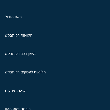
האח הגדול
הלוואות רק תבקש
מימון רכב רק תבקש
הלוואות לעסקים רק תבקש
עגלת תינוקות
בורסה ושוק ההון