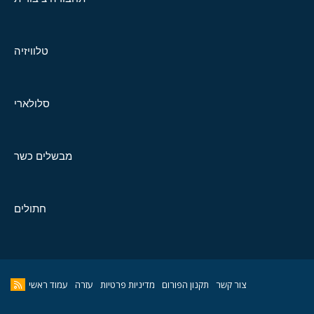
טלוויזיה
סלולארי
מבשלים כשר
חתולים
צור קשר
תקנון הפורום
מדיניות פרטיות
עזרה
עמוד ראשי