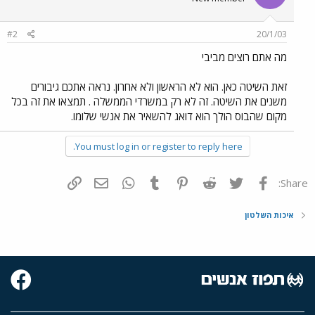
#2
20/1/03
מה אתם רוצים מביבי
זאת השיטה כאן. הוא לא הראשון ולא אחרון. נראה אתכם גיבורים
משנים את השיטה. זה לא רק במשרדי הממשלה . תמצאו את זה בכל
מקום שהבוס הולך הוא דואג להשאיר את אנשי שלומו.
You must log in or register to reply here.
פייסבוק
Twitter
Reddit
Pinterest
Tumblr
WhatsApp
דואר אלקטרוני
הוסף קישור
Share:
איכות השלטון