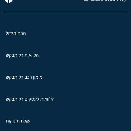
האח הגדול
הלוואות רק תבקש
מימון רכב רק תבקש
הלוואות לעסקים רק תבקש
עגלת תינוקות