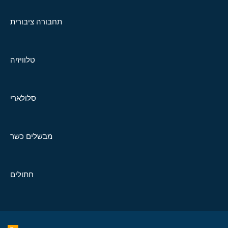
תחבורה ציבורית
טלוויזיה
סלולארי
מבשלים כשר
חתולים