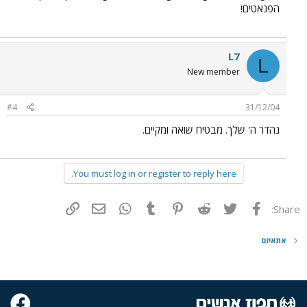
הפנאטים!
L7
L
New member
#4
31/12/04
נהדר ה' שלך. מבטיח שואה ומקיים.
You must log in or register to reply here.
פייסבוק
Twitter
Reddit
Pinterest
Tumblr
WhatsApp
דואר אלקטרוני
הוסף קישור
Share:
אתאיזם