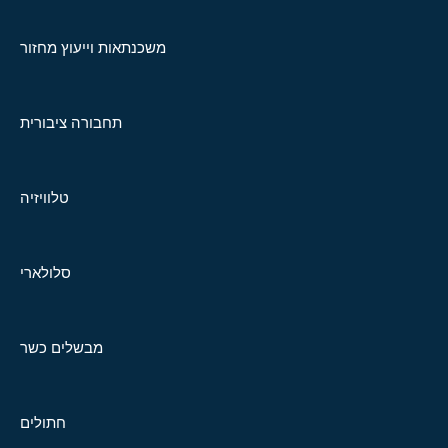
משכנתאות וייעוץ מחזור
תחבורה ציבורית
טלוויזיה
סלולארי
מבשלים כשר
חתולים