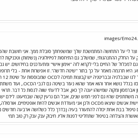
 על החלק ההתנהגותי, שמשלב גם התיחסות לפיזיולוגיה (נשימות) וטכניקות לה
 למכלול של החיים בלי לקרוא לזה "אימון אישי" ומתעדכנים בחידושים. יש ג
מישה
משתתף בפורום שפנה לקבוצה כ
ן אברמסון ומקוה שמישהו יענה לך כאן, אבל לדעתי שווה לנסות כל דבר. תרא
ה משתתפים שהיו גם לפני חמש שנים, אבל הם גרעין קשה שבמיעוט. לידם יש 
שהטיפול לא משהו. אני מכירה אישית אנשים שיצאו מOCD ולכן אני מעודדת אנ
 טיפול בבת אחת יכולה להתעורר בעיה (בדרך כלל כשלושה ארבעה חודשים מהפ
ושרת והצלחה בטיפול שתחליטי לפנות אליו. חיבוק ענק ענק רק טוב תמי