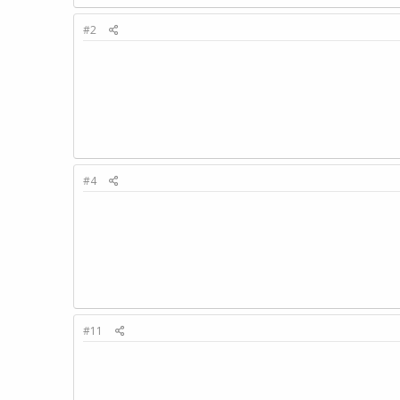
#2
#4
#11