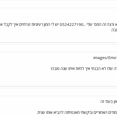
שלחתי לך הודעה בפרטי.. אם תא ורצה זה המס' שלי ...0524227190 יש
ובה
ה שלו לא הבנתי איך לחיות איתו שנה טובה!
ים האחוריים וביקשתי מאנטיתזה להביא אותו שנית.