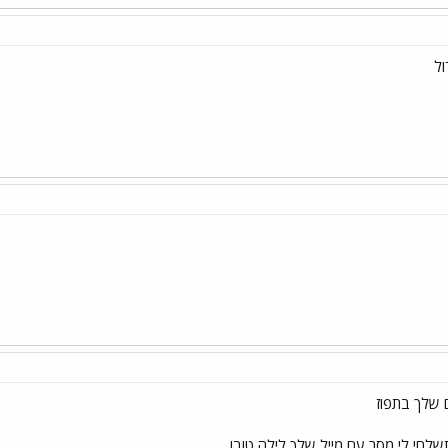
ול
 שלך בתפוז
לחי לי מסר עם מייל שלך לילה טוב!