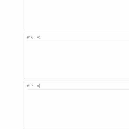
#16
#17