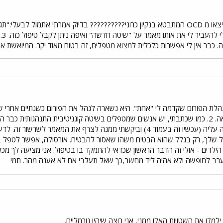
מג
. כבר אין לי אפשרות כלכלית למצוא מטפלים, זה בטוח מאוד יקר. המיואשת אנ
אבל החיים לקחו אותה הלאה. 2. כמו שכתבתי, יש אנשים שמטפלים בשיטה קוגניטיבית ה
פל שלך, רק בגלל שהוא הבטיח משהו שאסור להבטיח. אורסולה, אפשר לטפל ב
ה על הילדים - אולי זה הדבר הראשון שכדאי להתמקד בו בטיפול. אני מציעה לך 
 בערב לחופשה ולא אהיה ליד מחשב,כך שאל תעלבי אם לא אענה מהר. תמי
מדו את השטויות האלו ממני, אני רוצה שיהיו נורמליים.