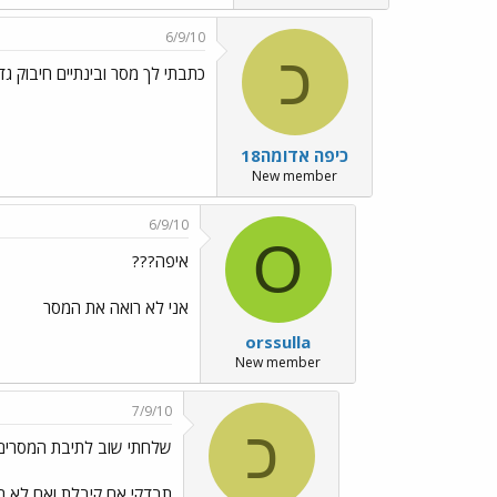
6/9/10
כ
כתבתי לך מסר ובינתיים חיבוק גד
כיפה אדומה18
New member
6/9/10
O
איפה???
אני לא רואה את המסר
orssulla
New member
7/9/10
כ
שלחתי שוב לתיבת המסרים
תבדקי אם קיבלת ואם לא תש