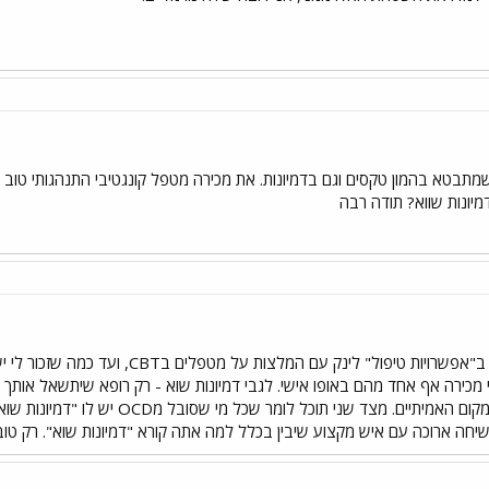
ה שמתבטא בהמון טקסים וגם בדמיונות. את מכירה מטפל קונגטיבי התנהגותי טו
מיונות שווא? תודה רבה
יש ב"קישורים" כאן בפורום, ב"אפשרויות 
אתה תמיד יודע מה הזמן והמקום האמיתי
יחה ארוכה עם איש מקצוע שיבין בכלל למה אתה קורא "דמיונות שוא". רק טוב