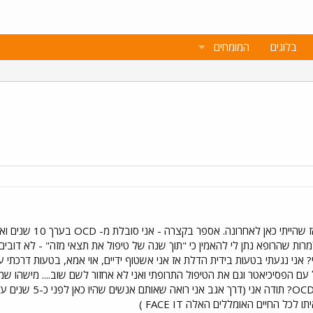
בלוגים
המומחים
אני חושבת שעברו להן 
רות שהרופא נתן לי להאמין כי "תוך שנה של טיפול את תצאי מזה" - לא דובים ול
זה נקי? אני נגעתי בטעות בידית הדלת אז אני אשטוף ידיים, אוי אמא, בטעות דר
 הפסיכיאטר וגם את הטיפול התרופתי ואני לא אחזור לשם שוב.... מישהו שמע א
כל החיים האומללים האלה FACE IT )