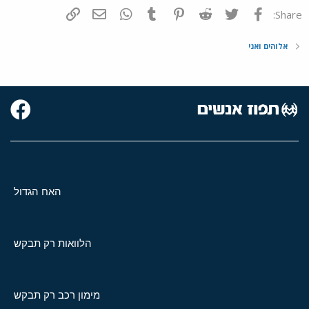
פייסבוק
Twitter
Reddit
Pinterest
Tumblr
WhatsApp
דואר אלקטרוני
הוסף קישור
Share:
אלוהים ואני
האח הגדול
הלוואות רק תבקש
מימון רכב רק תבקש