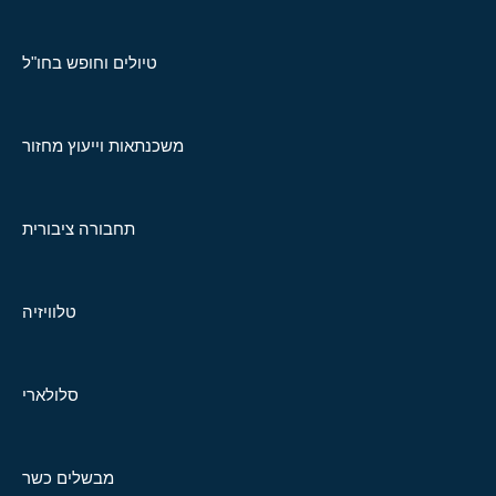
טיולים וחופש בחו"ל
משכנתאות וייעוץ מחזור
תחבורה ציבורית
טלוויזיה
סלולארי
מבשלים כשר