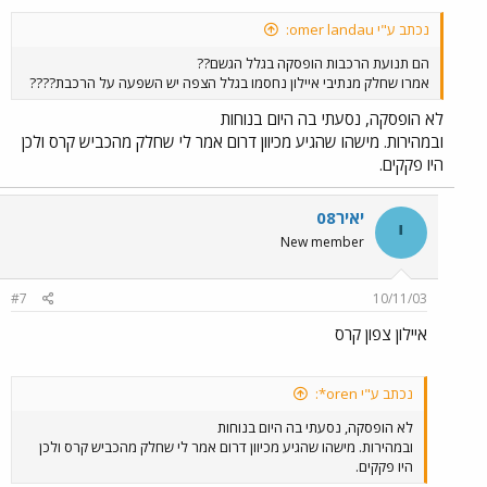
נכתב ע"י omer landau:
הם תנועת הרכבות הופסקה בגלל הגשם??
אמרו שחלק מנתיבי איילון נחסמו בגלל הצפה יש השפעה על הרכבת????
לא הופסקה, נסעתי בה היום בנוחות
ובמהירות. מישהו שהגיע מכיוון דרום אמר לי שחלק מהכביש קרס ולכן
היו פקקים.
יאיר08
י
New member
#7
10/11/03
איילון צפון קרס
נכתב ע"י oren*:
לא הופסקה, נסעתי בה היום בנוחות
ובמהירות. מישהו שהגיע מכיוון דרום אמר לי שחלק מהכביש קרס ולכן
היו פקקים.