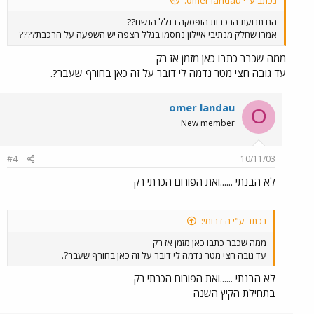
נכתב ע"י omer landau:
הם תנועת הרכבות הופסקה בגלל הגשם??
אמרו שחלק מנתיבי איילון נחסמו בגלל הצפה יש השפעה על הרכבת????
ממה שכבר כתבו כאן מזמן אז רק
עד גובה חצי מטר נדמה לי דובר על זה כאן בחורף שעבר?.
omer landau
O
New member
#4
10/11/03
לא הבנתי ......ואת הפורום הכרתי רק
נכתב ע"י ה דרומי:
ממה שכבר כתבו כאן מזמן אז רק
עד גובה חצי מטר נדמה לי דובר על זה כאן בחורף שעבר?.
לא הבנתי ......ואת הפורום הכרתי רק
בתחילת הקיץ השנה