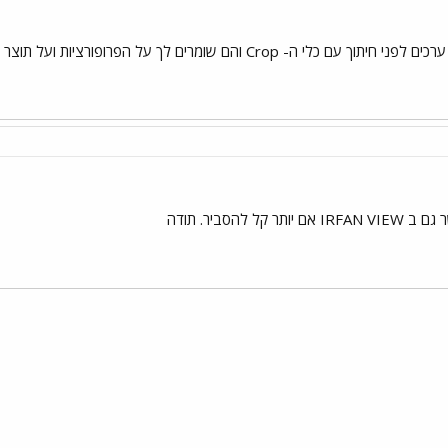
הם שומרים לך על הפרופורציות ועל תוצר חיתוך בגודל המבוקש.
 להסביר. תודה
י
שור