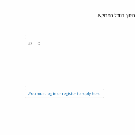
#3
You must log in or register to reply here.