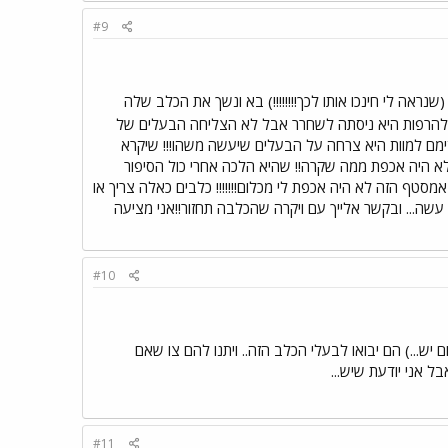
#9
ראה לי חינכו אותו לכך!!!!!!!!) בא ונשך את הכלב שלה
להרפות היא ניסתה לשחרר אבל לא הצליחה הבעלים של
דימם למוות היא צרחה על הבעלים שיעשה משהו!!! שיקרא
א היה אכפת ממה שקרה!! שהיא הלכה אחרי כול הסיפור
מסטף הזה לא היה אכפת לי מכלום!!!!!!! כלבים כאלה צריך או
א עשה... ובקשר אלייך עם ויקרה שהכלבה תחזור!!אני מציעה
#10
 יש...) הם יבואו לבעלי הכלב הזה.. ויתנו להם צו שאם
ל אני יודעת שיש...
#11