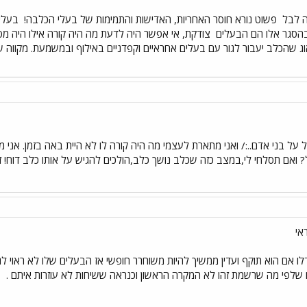
ה לבל
פשוט נורא חוסר האחריות, האדישות והתמימות של בעלי הכלבה!
בעלים
בהסגר אלו הם הבעלים
צודקת, אי אפשר היה לדעת מה היה קורה אילו היה מסת
וג שהכלב יעבור לגור עם בעלים אחראיים וקפדניים באילוף ובמשמעת. מקווה
ל על בני אדם..:/ ואני מתארת לעצמי מה היה קורה לו לא היית באה בזמן. א
? ואם תסלחי לי,במצב כזה שכלב נושך כלב,הולכים להגיש על אותו כלב דוח! 
אי
 אם הוא תוקף ועדין ממשיך להיות משוחרר חופשי אז הבעלים שלו לא ראוי לגדל כ
שלפי מה שרשמת זהו לא המקרה הראשון וכנראה ששיחות לא עוזרות איתם .