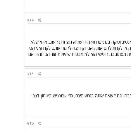
#14
נטיביוטיקה בנתיים! חוץ מזה שהיא מפחדת לעזוב אותי שלא
 או לקחת להם אותה אני רק רוצה ללמד אותם לקח ואני הכי
ת מסתובבת חופשי הוא לא מבטיח שהיא תחזור הביתה!!! ואם
#15
 וגם לשאת אותה בזרועותיכם, כדי שתרגיש ביטחון. לגבי
#16