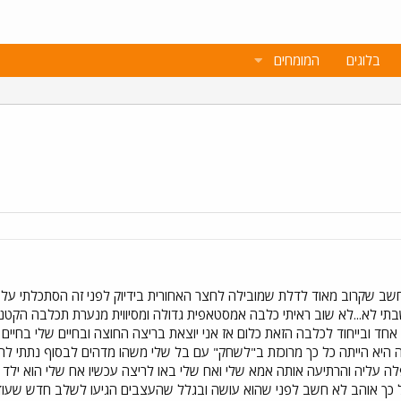
בלוגים
המומחים
מחשב שקרוב מאוד לדלת שמובילה לחצר האחורית בידיוק לפני זה הסתכלתי על
ד ובייחוד לכלבה הזאת כלום אז אני יוצאת בריצה החוצה ובחיים שלי בחיי
לה היא הייתה כל כך מרוכזת ב"לשחק" עם בל שלי משהו מדהים לבסוף נתתי ל
ה עליה והרתיעה אותה אמא שלי ואח שלי באו לריצה עכשיו אח שלי הוא ילד בכ
 כך אוהב לא חשב לפני שהוא עושה ובגלל שהעצבים הגיעו לשלב חדש שעוד 