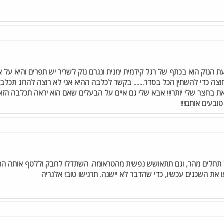
 הנזק הוא בכתף של רגל קידמית ימנית ונגרם נזק לשריר יש תפרים והיא על א
 כדי להשתין הכל בסדר....... בקשר לכלבה ההיא אני לא רוצה להרוג תכלבה
 בחצר שלי יותר!!! אבא שלי גם איים על הבעלים שאם הוא יראה תכלבה הזא
ובעים אותם!!!
ל תחלים מהר, וגם תתאושש נפשית מהטראומה. השתדלו לחבק וללטף אותה הרבה,
את השכנים עכשיו, כדי שהדבר לא יישנה. תרגישו טוב! אלגריה