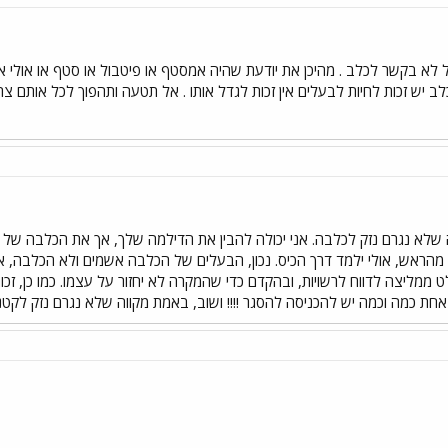
א בקשר לכלב . מהיכן את יודעת שהיה אמסטף או פיטבול או סטף או אולי אם ז
 לכלב יש זכות לחיות לבעלים אין זכות לגדל אותו . אל תטעה ותהפוך לכל אותם 
ה שלא נגרם נזק לכלבה. אני יכולה להבין את הדילמה שלך, אך את הכלבה של 
 מהראש, אולי ילמד דרך הכיס. נכון, הבעלים של הכלבה אשמים ולא הכלבה,
מליצה לדווח לרשויות, ובהקדם כדי שהמקרה לא יחזור על עצמו. כמו כן, זכו
חת כמה וכמה יש להכניסה להסגר !!!! ושוב, באמת מקווה שלא נגרם נזק לקטנ