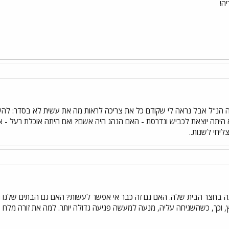
ה!
 הנ"ל אבל נראה לי שקודם כל את צריכה לראות מה את עשית לא בסדר: להש
א היתה יוצאת לכביש ונדרסת - האם הנהג היה אשם? ואם היתה אוכלת רעל - א
יחי לשנות..
תה בחצר הבית שלה. האם גם זה כבר אי אפשר לעשות? האם גם הבתים שלנו ה
 וכך, כשהשגיחה עליה, מנעה למעשה פגיעה גדולה יותר. למה את זורה מלח 