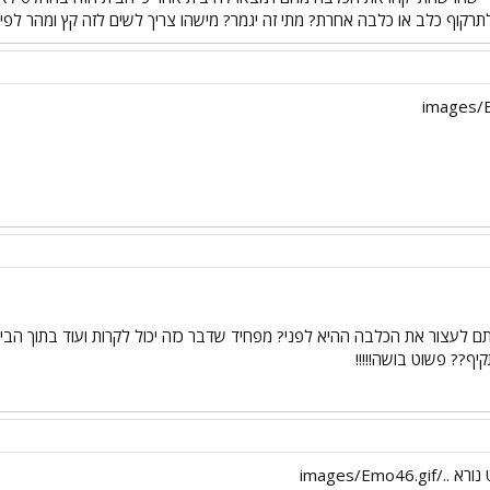
רקוף כלב או כלבה אחרת? מתי זה יגמר? מישהו צריך לשים לזה קץ ומהר לפי ד
 לעצור את הכלבה ההיא לפני? מפחיד שדבר כזה יכול לקרות ועוד בתוך הבית
ף?? פשוט בושה!!!!!