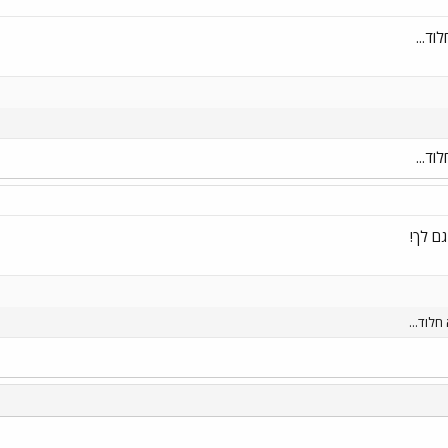
וד...
וד...
חלוד...