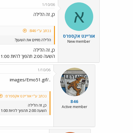
1/10/06
א
כן, זה הלילה
נכתב ע"י 846:
אוריינט אקספרס
הלילה מזיזים את השעון?
New member
כן, זה הלילה
השעה 2:00 תהפוך להיות 1:00 - מה שאומר שמצפה לנו עוד שעת שינה הלילה. לילה ארוך ומתוק לכולם!
1/10/06
../images/Emo51.gif
נכתב ע"י אוריינט אקספרס:
846
כן, זה הלילה
Active member
השעה 2:00 תהפוך להיות 1:00 - מה שאומר שמצפה לנו עוד שעת שינה הלילה. לילה ארוך ומתוק לכולם!