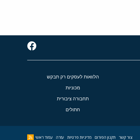
הלוואות לעסקים רק תבקש
מכוניות
תחבורה ציבורית
חתולים
צור קשר
תקנון הפורום
מדיניות פרטיות
עזרה
עמוד ראשי