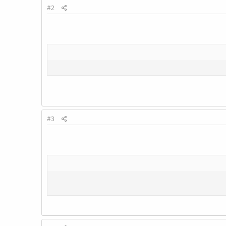
#2
#3