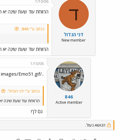
1/10/06
ד
הרווחת עוד שעת שינה יא חל
נכתב ע"י 846:
דני הגדול
New member
הרווחת עוד שעת שינה יא חל
1/10/06
../images/Emo51.gif גם לך!
נכתב ע"י דני הגדול:
846
הרווחת עוד שעת שינה יא 
Active member
גם לך!
הנושא נעול.