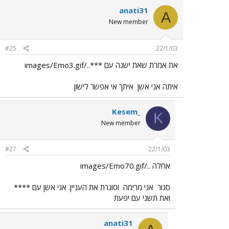
anati31
A
New member
#25
22/1/03
את אמרת שאת ישנה עם ***../images/Emo3.gif
איתה אני אשן
איתך אי אפשר לישון
Kesem_
K
New member
#27
22/1/03
אחלה ../images/Emo70.gif
סגור
אני מרימה
וסוגרת את העניין. אני אשן עם ****
ואת תשני עם יפעת
anati31