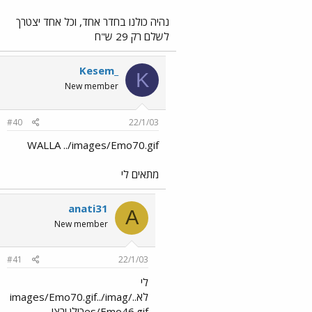
נהיה כולנו בחדר אחד, וכל אחד יצטרך
לשלם רק 29 ש"ח
Kesem_
K
New member
#40
22/1/03
WALLA ../images/Emo70.gif
מתאים לי
anati31
A
New member
#41
22/1/03
לי
לא../images/Emo70.gif../imag
es/Emo46.gifכולן ירצו