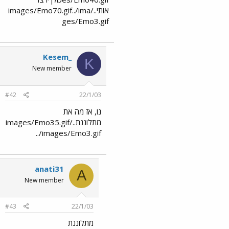
אותי../images/Emo70.gif../ima
ges/Emo3.gif
Kesem_
K
New member
#42
22/1/03
נו, אז מה את
מתלוננת../images/Emo35.gif
../images/Emo3.gif
anati31
A
New member
#43
22/1/03
מתלוננת