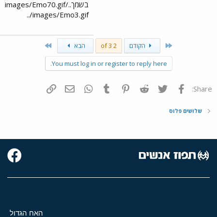
בשמך../images/Emo70.gif
../images/Emo3.gif
Last
First
הקודם
2 of 3
הבא
You must log in or register to reply here.
פייסבוק
Twitter
Reddit
Pinterest
Tumblr
WhatsApp
דואר אלקטרוני
הוסף קישור
Share:
שלושים פלוס
האח הגדול