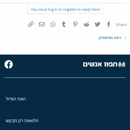
You must log in or register to reply here.
פייסבוק
Twitter
Reddit
Pinterest
Tumblr
WhatsApp
דואר אלקטרוני
הוסף קישור
Share:
ריצה וטריאתלון
האח הגדול
הלוואות רק תבקש