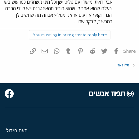
אבל ראיתי מישהו עם טליט ישן וכל מיני משחקים כמו שש בש
וכאלה שהוא אמר לי שהוא הוריד מהאינטרנט ויש לו די הרבה
והם דווקא לא רעים אז אני ממליץ אם זה מה שחשוב לך
במכשיר, לבקר שם.....
You must log in or register to reply here.
פייסבוק
Twitter
Reddit
Pinterest
Tumblr
WhatsApp
דואר אלקטרוני
הוסף קישור
Share:
סלולארי
האח הגדול