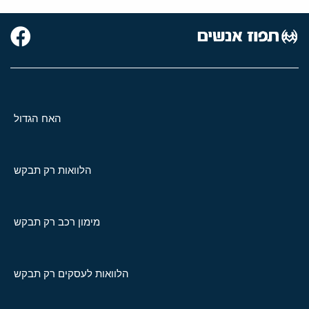
האח הגדול
הלוואות רק תבקש
מימון רכב רק תבקש
הלוואות לעסקים רק תבקש