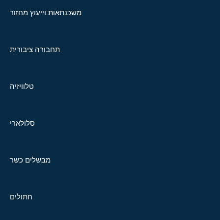
משכנתאות וייעוץ מחזור
תחבורה ציבורית
טלוויזיה
סלולארי
מבשלים כשר
חתולים