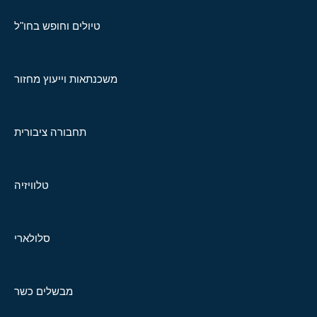
טיולים וחופש בחו"ל
משכנתאות וייעוץ מחזור
תחבורה ציבורית
טלוויזיה
סלולארי
מבשלים כשר