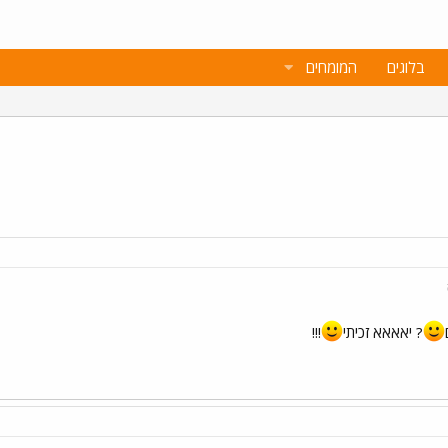
בלוגים
המומחים
? יאאאא זכיתי
!!!