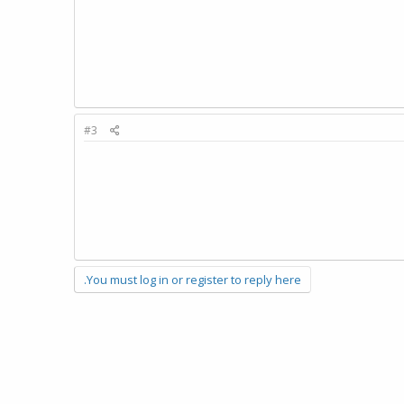
#3
You must log in or register to reply here.