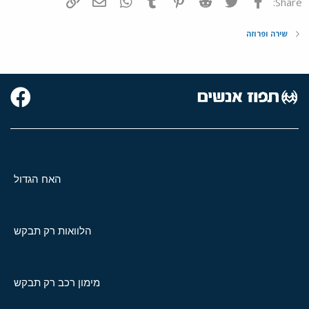
פייסבוק
Twitter
Reddit
Pinterest
Tumblr
WhatsApp
דואר אלקטרוני
הוסף קישור
Share:
שירה ופרוזה
האח הגדול
הלוואות רק תבקש
מימון רכב רק תבקש