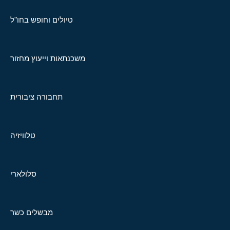
טיולים וחופש בחו"ל
משכנתאות וייעוץ מחזור
תחבורה ציבורית
טלוויזיה
סלולארי
מבשלים כשר