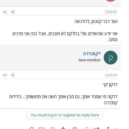
#2
23/5/01
ועוד דבר קטנטן ,להדגשה
אני יודע שהשירים שלי בחלקם לא מובנים.. אבל ככה אני מרגיש
וכותב.
*קסנדרה
ק
New member
#3
23/5/01
דרקון יקר
דרקוני מי שמכיר אותך, גם מבין אותך חשה את תחושותיך... בידידות
קסנדרה
You must log in or register to reply here.