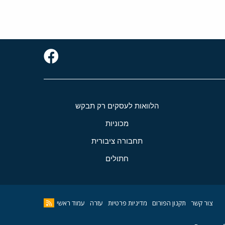
הלוואות לעסקים רק תבקש
מכוניות
תחבורה ציבורית
חתולים
צור קשר
תקנון הפורום
מדיניות פרטיות
עזרה
עמוד ראשי