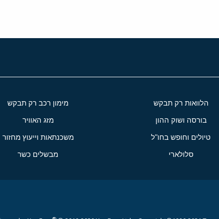
הלוואות רק תבקש
מימון רכב רק תבקש
בורסה ושוק ההון
מזג האוויר
טיולים וחופש בחו"ל
משכנתאות וייעוץ מחזור
סלולארי
מבשלים כשר
®