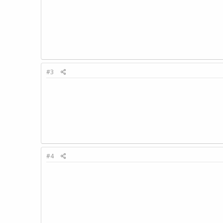
#3
#4