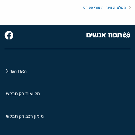
המלצות ווינר והימורי ספורט
האח הגדול
הלוואות רק תבקש
מימון רכב רק תבקש