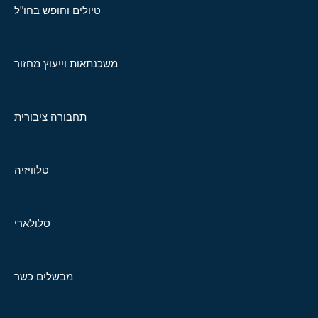
טיולים וחופש בחו"ל
משכנתאות וייעוץ מחזור
תחבורה ציבורית
טלוויזיה
סלולארי
מבשלים כשר