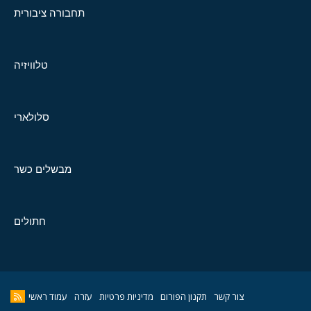
תחבורה ציבורית
טלוויזיה
סלולארי
מבשלים כשר
חתולים
צור קשר
תקנון הפורום
מדיניות פרטיות
עזרה
עמוד ראשי