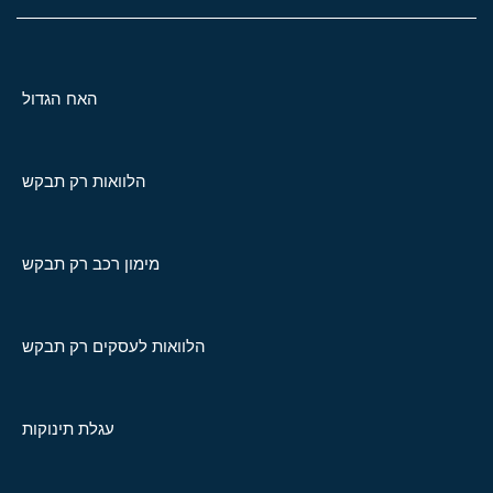
האח הגדול
הלוואות רק תבקש
מימון רכב רק תבקש
הלוואות לעסקים רק תבקש
עגלת תינוקות