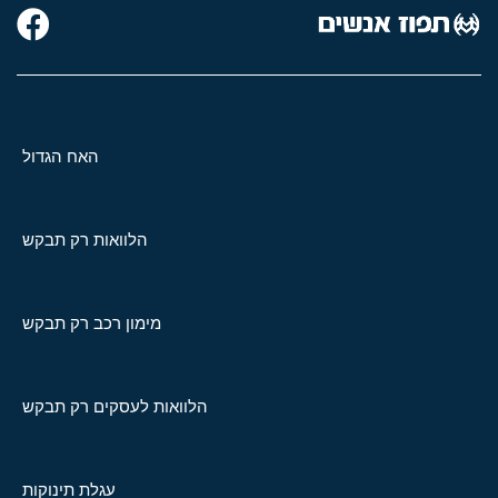
האח הגדול
הלוואות רק תבקש
מימון רכב רק תבקש
הלוואות לעסקים רק תבקש
עגלת תינוקות