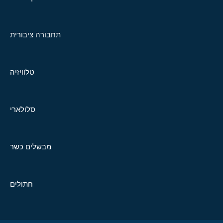
תחבורה ציבורית
טלוויזיה
סלולארי
מבשלים כשר
חתולים